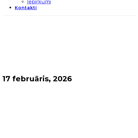
Iepirkumi
Kontakti
17 februāris, 2026
Sākums
→
2026
→
februāris
→
17