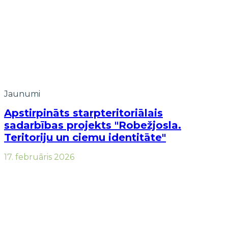
Jaunumi
Apstirpināts starpteritoriālais
sadarbības projekts "Robežjosla.
Teritoriju un ciemu identitāte"
17. februāris 2026