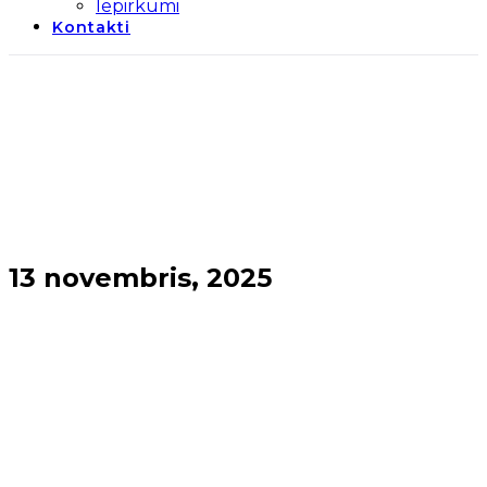
Iepirkumi
Kontakti
13 novembris, 2025
Sākums
→
2025
→
novembris
→
13