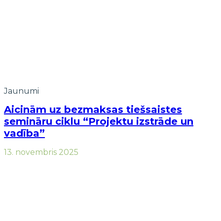
Jaunumi
Aicinām uz bezmaksas tiešsaistes
semināru ciklu “Projektu izstrāde un
vadība”
13. novembris 2025