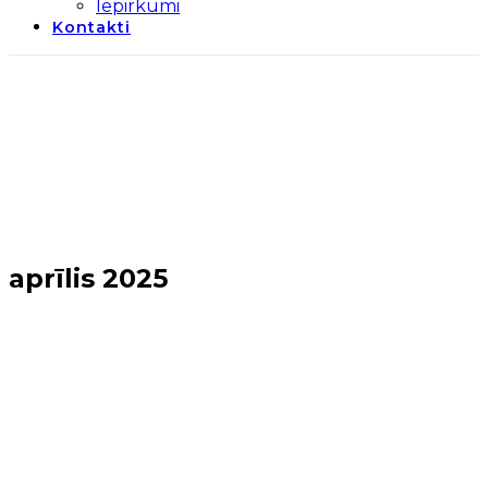
Iepirkumi
Kontakti
aprīlis 2025
Sākums
→
2025
→
aprīlis