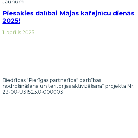
Jaunumi
Piesakies dalībai Mājas kafejnīcu dienās
2025!
1. aprīlis 2025
Biedrības "Pierīgas partnerība" darbības
nodrošināšana un teritorijas aktivizēšana” projekta Nr.
23-00-U31523.0-000003