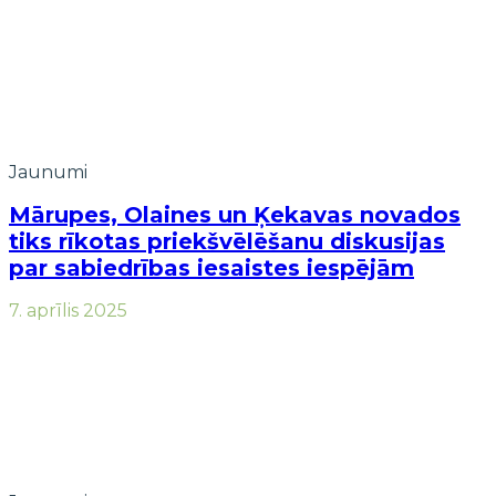
Jaunumi
Mārupes, Olaines un Ķekavas novados
tiks rīkotas priekšvēlēšanu diskusijas
par sabiedrības iesaistes iespējām
7. aprīlis 2025