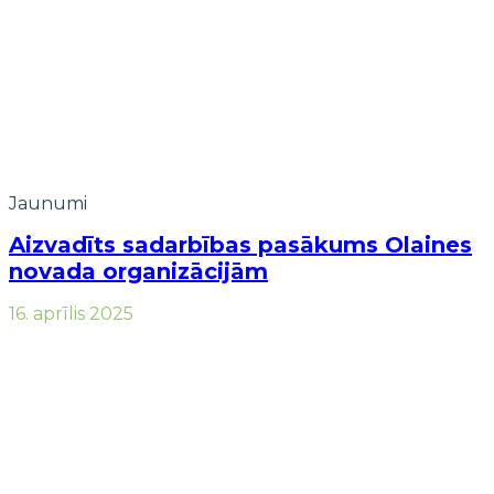
Jaunumi
Aizvadīts sadarbības pasākums Olaines
novada organizācijām
16. aprīlis 2025