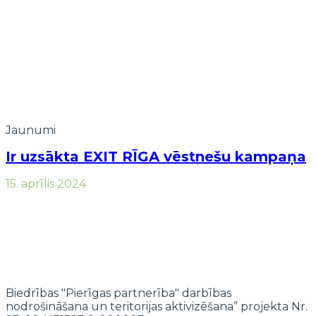
Jaunumi
Ir uzsākta EXIT RĪGA vēstnešu kampaņa
15. aprīlis 2024
Biedrības "Pierīgas partnerība" darbības
nodrošināšana un teritorijas aktivizēšana” projekta Nr.