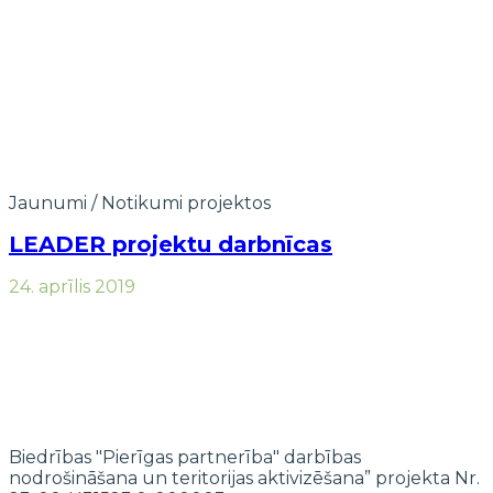
Jaunumi
/
Notikumi projektos
LEADER projektu darbnīcas
24. aprīlis 2019
Biedrības "Pierīgas partnerība" darbības
nodrošināšana un teritorijas aktivizēšana” projekta Nr.