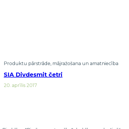
Produktu pārstrāde, mājražošana un amatniecība
SIA Divdesmit četri
20. aprīlis 2017