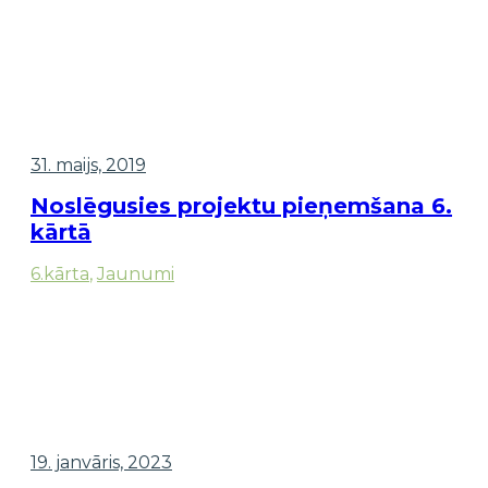
31. maijs, 2019
Noslēgusies projektu pieņemšana 6.
kārtā
6.kārta
,
Jaunumi
19. janvāris, 2023