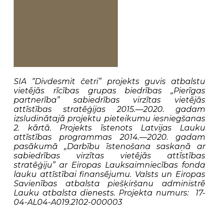
SIA “Divdesmit četri” projekts guvis atbalstu
vietējās rīcības grupas biedrības „Pierīgas
partnerība” sabiedrības virzītas vietējās
attīstības stratēģijas 2015.—2020. gadam
izsludinātajā projektu pieteikumu iesniegšanas
2. kārtā. Projekts īstenots Latvijas Lauku
attīstības programmas 2014.—2020. gadam
pasākumā „Darbību īstenošana saskaņā ar
sabiedrības virzītas vietējās attīstības
stratēģiju” ar Eiropas Lauksaimniecības fonda
lauku attīstībai finansējumu. Valsts un Eiropas
Savienības atbalsta piešķiršanu administrē
Lauku atbalsta dienests. Projekta numurs: 17-
04-AL04-A019.2102-000003