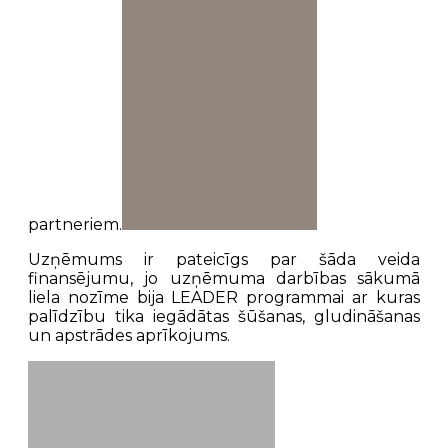
partneriem.
Uzņēmums ir pateicīgs par šāda veida
finansējumu, jo uzņēmuma darbības sākumā
liela nozīme bija LEADER programmai ar kuras
palīdzību tika iegādātas šūšanas, gludināšanas
un apstrādes aprīkojums.