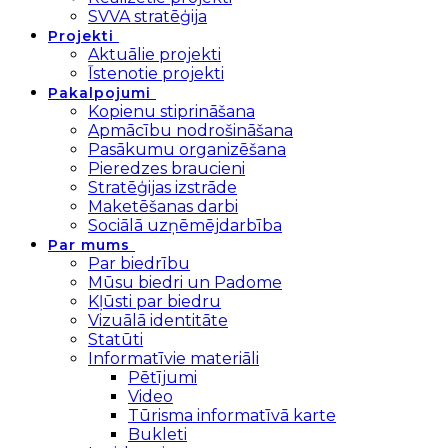
SVVA stratēģija
Projekti
Aktuālie projekti
Īstenotie projekti
Pakalpojumi
Kopienu stiprināšana
Apmācību nodrošināšana
Pasākumu organizēšana
Pieredzes braucieni
Stratēģijas izstrāde
Maketēšanas darbi
Sociālā uzņēmējdarbība
Par mums
Par biedrību
Mūsu biedri un Padome
Kļūsti par biedru
Vizuālā identitāte
Statūti
Informatīvie materiāli
Pētījumi
Video
Tūrisma informatīvā karte
Bukleti