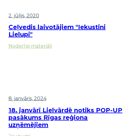
2. jūlijs, 2020
Ceļvedis laivotājiem "Iekustini
Lielupi"
Noderīgi materiāli
8. janvāris, 2024
18. janvārī Lielvārdē notiks POP-UP
pasākums Rīgas reģiona
uzņēmējiem