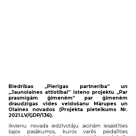
Biedrības „Pierīgas partnerība” un
„Jaunolaines attīstībai” īsteno projektu „Par
prasmīgām ģimenēm” par ģimenēm
draudzīgas vides veidošanu Mārupes un
Olaines novados (Projekta pieteikums Nr.
2021.LV/ĢDP/136).
Ikvienu novada iedzīvotāju aicinām iesaistīties
šajos pasākumos, kuros varēs piedalīties