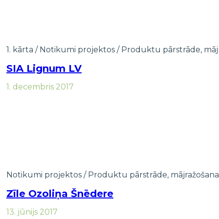
1. kārta
/
Notikumi projektos
/
Produktu pārstrāde, māj
SIA Lignum LV
1. decembris 2017
Notikumi projektos
/
Produktu pārstrāde, mājražošan
Zīle Ozoliņa Šnēdere
13. jūnijs 2017