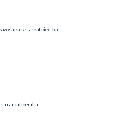
ražošana un amatniecība
a un amatniecība