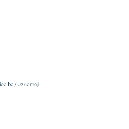
iecība
/
Uzņēmēji