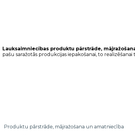
Lauksaimniecības produktu pārstrāde, mājražošan
pašu saražotās produkcijas iepakošanai, to realizēšanai 
Produktu pārstrāde, mājražošana un amatniecība