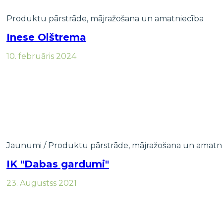
Produktu pārstrāde, mājražošana un amatniecība
Inese Olštrema
10. februāris 2024
Jaunumi
/
Produktu pārstrāde, mājražošana un amatn
IK "Dabas gardumi"
23. Augustss 2021