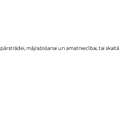
ārstrādei, mājražošanai un amatniecībai, tai skaitā