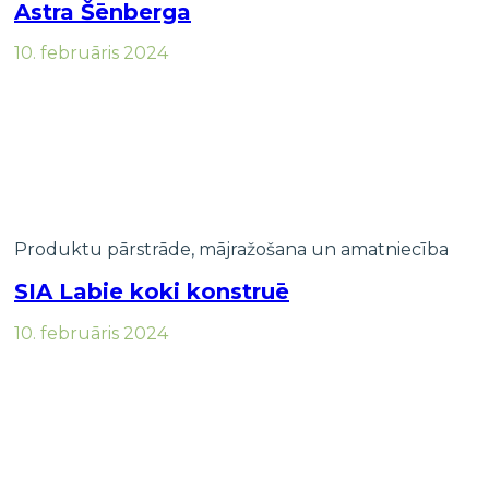
Astra Šēnberga
10. februāris 2024
Produktu pārstrāde, mājražošana un amatniecība
SIA Labie koki konstruē
10. februāris 2024